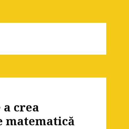
e a crea
de matematică