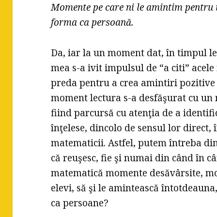
Momente pe care ni le amintim pentru
forma ca persoană.
Da, iar la un moment dat, în timpul lec
mea s-a ivit impulsul de “a citi” acel
preda pentru a crea amintiri pozitive
moment lectura s-a desfăşurat cu un 
fiind parcursă cu atenţia de a identifi
înţelese, dincolo de sensul lor direct,
matematicii. Astfel, putem întreba din
că reuşesc, fie şi numai din când în câ
matematică momente desăvârsite, mome
elevi, să şi le amintească întotdeauna
ca persoane?