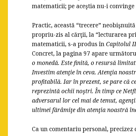
matematicii; pe aceştia nu-i convinge 
Practic, această “trecere” neobişnuită
propriu-zis al cărţii, la “lecturarea 
matematicii, s-a produs în
Capitolul II
Concret, la pagina 97 apare următoru
o monedă. Este finită, o resursă limita
Investim atenţie în ceva. Atenţia noastr
profitabilă. Iar în prezent, se pare că 
reprezintă ochii noştri. În timp ce Netf
adversarul lor cel mai de temut, agenţi
ultimei fărâmiţe din atenţia noastră în
Ca un comentariu personal, precizez c