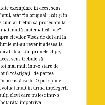
citate exemplare în acest sens,
tul, atât “în original”, cât şi în
re cum ar trebui să procedăm la
ât mai multă matematică “vie”
pra elevilor. Visez de doi ani la
ndurile mi-au revenit adesea la
plicat chiar din primele clipe,
acest sens trebuie să
 tot mai mult într-o stare de
ot fi “câştigaţi” de partea
în această carte. O pot spune
voluat mult în urma înţelegerii
ulţi elevi care trăiesc într-o
 hotărâtă împotriva