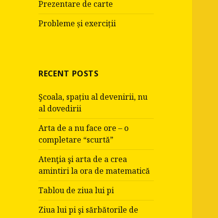
Prezentare de carte
Probleme și exerciții
RECENT POSTS
Şcoala, spațiu al devenirii, nu
al dovedirii
Arta de a nu face ore – o
completare “scurtă”
Atenţia şi arta de a crea
amintiri la ora de matematică
Tablou de ziua lui pi
Ziua lui pi şi sărbătorile de