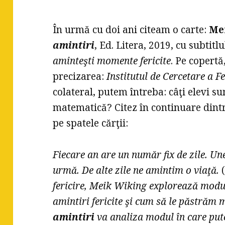
În urmă cu doi ani citeam o carte:
Me
amintiri
, Ed. Litera, 2019, cu subtitl
aminteşti momente fericite
. Pe copert
precizarea:
Institutul de Cercetare a F
colateral, putem întreba: câţi elevi sun
matematică? Citez în continuare dint
pe spatele cărţii:
Fiecare an are un număr fix de zile.
Une
urmă. De alte zile ne amintim o viaţă.
fericire, Meik Wiking explorează modu
amintiri fericite şi cum să le păstrăm 
amintiri
va analiza modul în care put