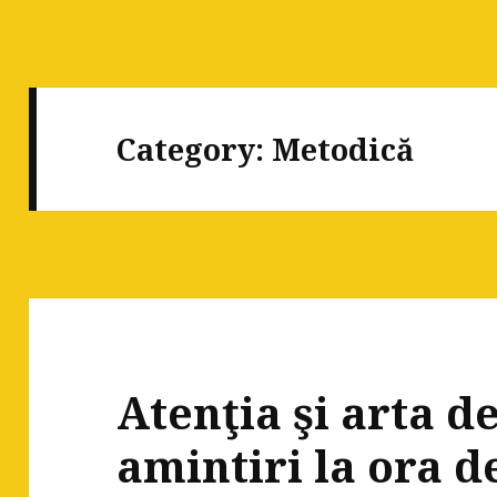
Category:
Metodică
Atenţia şi arta d
amintiri la ora 