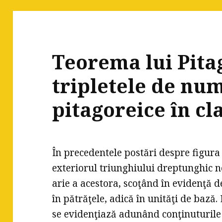
Teorema lui Pita
tripletele de nu
pitagoreice în cla
În precedentele postări despre figura 
exteriorul triunghiului dreptunghic 
arie a acestora, scoţând în evidenţă
în pătrăţele, adică în unităţi de bază
se evidenţiază adunând conţinuturile 