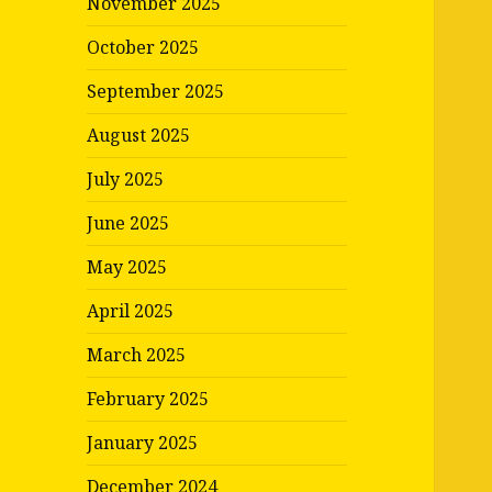
November 2025
October 2025
September 2025
August 2025
July 2025
June 2025
May 2025
April 2025
March 2025
February 2025
January 2025
December 2024