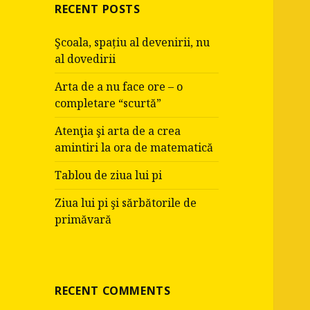
RECENT POSTS
Şcoala, spațiu al devenirii, nu
al dovedirii
Arta de a nu face ore – o
completare “scurtă”
Atenţia şi arta de a crea
amintiri la ora de matematică
Tablou de ziua lui pi
Ziua lui pi şi sărbătorile de
primăvară
RECENT COMMENTS