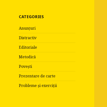
:
CATEGORIES
Anunțuri
Distractiv
Editoriale
Metodică
Povești
Prezentare de carte
Probleme și exerciții