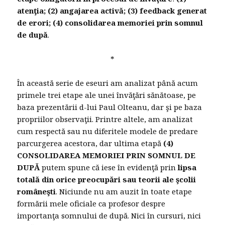
atenţia; (2) angajarea activă; (3) feedback generat
de erori; (4) consolidarea memoriei prin somnul
de după
.
*
În această serie de eseuri am analizat până acum
primele trei etape ale unei învăţări sănătoase, pe
baza prezentării d-lui Paul Olteanu, dar şi pe baza
propriilor observaţii. Printre altele, am analizat
cum respectă sau nu diferitele modele de predare
parcurgerea acestora, dar ultima etapă
(4)
CONSOLIDAREA MEMORIEI PRIN SOMNUL DE
DUPĂ
putem spune că iese în evidenţă prin
lipsa
totală din orice preocupări sau teorii ale şcolii
româneşti
. Niciunde nu am auzit în toate etape
formării mele oficiale ca profesor despre
importanţa somnului de după. Nici în cursuri, nici