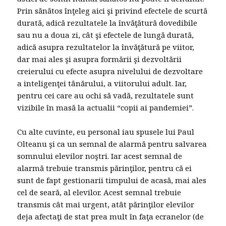
Prin sănătos înţeleg aici şi privind efectele de scurtă
durată, adică rezultatele la învăţătură dovedibile
sau nu a doua zi, cât şi efectele de lungă durată,
adică asupra rezultatelor la învăţătură pe viitor,
dar mai ales şi asupra formării şi dezvoltării
creierului cu efecte asupra nivelului de dezvoltare
a inteligenţei tânărului, a viitorului adult. Iar,
pentru cei care au ochi să vadă, rezultatele sunt
vizibile în masă la actualii “copii ai pandemiei”.
Cu alte cuvinte, eu personal iau spusele lui Paul
Olteanu şi ca un semnal de alarmă pentru salvarea
somnului elevilor noştri. Iar acest semnal de
alarmă trebuie transmis părinţilor, pentru că ei
sunt de fapt gestionarii timpului de acasă, mai ales
cel de seară, al elevilor. Acest semnal trebuie
transmis cât mai urgent, atât părinţilor elevilor
deja afectaţi de stat prea mult în faţa ecranelor (de