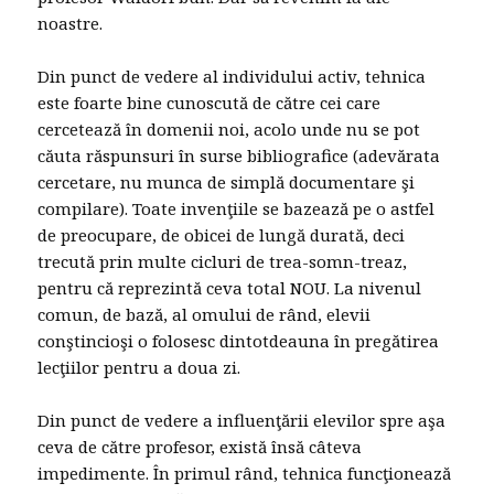
noastre.
Din punct de vedere al individului activ, tehnica
este foarte bine cunoscută de către cei care
cercetează în domenii noi, acolo unde nu se pot
căuta răspunsuri în surse bibliografice (adevărata
cercetare, nu munca de simplă documentare şi
compilare). Toate invenţiile se bazează pe o astfel
de preocupare, de obicei de lungă durată, deci
trecută prin multe cicluri de trea-somn-treaz,
pentru că reprezintă ceva total NOU. La nivenul
comun, de bază, al omului de rând, elevii
conştincioşi o folosesc dintotdeauna în pregătirea
lecţiilor pentru a doua zi.
Din punct de vedere a influenţării elevilor spre aşa
ceva de către profesor, există însă câteva
impedimente. În primul rând, tehnica funcţionează