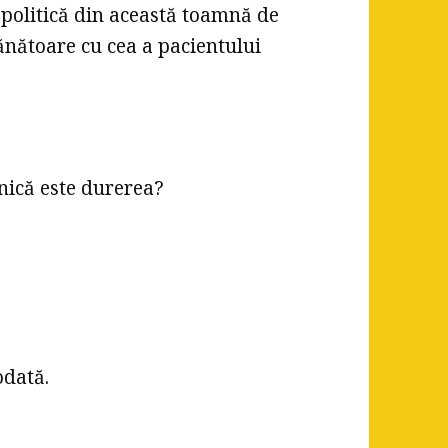
 politică din această toamnă de
ănătoare cu cea a pacientului
rnică este durerea?
odată.