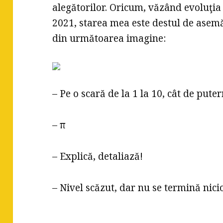
alegătorilor. Oricum, văzând evoluţia
2021, starea mea este destul de asem
din următoarea imagine:
– Pe o scară de la 1 la 10, cât de pute
– π
– Explică, detaliază!
– Nivel scăzut, dar nu se termină nici