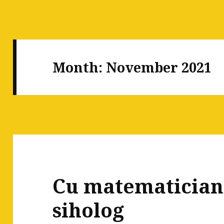
Month:
November 2021
Cu matematicianu
siholog