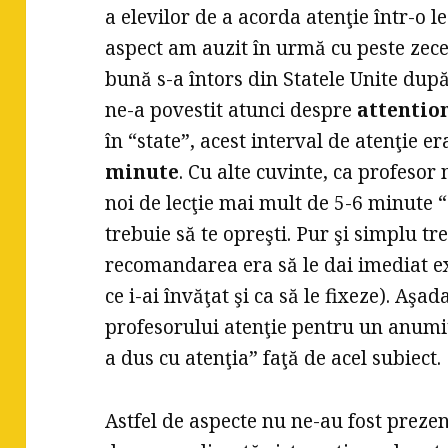
a elevilor de a acorda atenţie într-o 
aspect am auzit în urmă cu peste zece
bună s-a întors din Statele Unite după
ne-a povestit atunci despre
attentio
în “state”, acest interval de atenţie e
minute
. Cu alte cuvinte, ca profesor 
noi de lecţie mai mult de 5-6 minute 
trebuie să te opreşti. Pur şi simplu tr
recomandarea era să le dai imediat ex
ce i-ai învăţat şi ca să le fixeze). Aşad
profesorului atenţie pentru un anumit
a dus cu atenţia” faţă de acel subiect.
Astfel de aspecte nu ne-au fost prezent