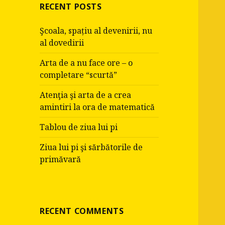
RECENT POSTS
Şcoala, spațiu al devenirii, nu
al dovedirii
Arta de a nu face ore – o
completare “scurtă”
Atenţia şi arta de a crea
amintiri la ora de matematică
Tablou de ziua lui pi
Ziua lui pi şi sărbătorile de
primăvară
RECENT COMMENTS