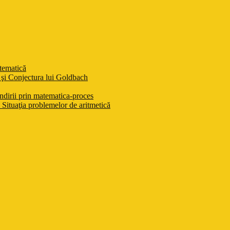
atematică
şi Conjectura lui Goldbach
ndirii prin matematica-proces
Situaţia problemelor de aritmetică