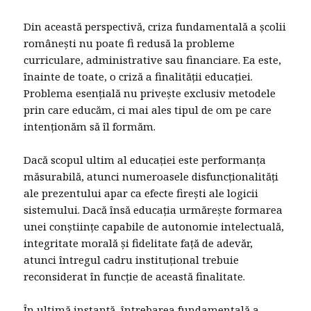
Din această perspectivă, criza fundamentală a școlii
românești nu poate fi redusă la probleme
curriculare, administrative sau financiare. Ea este,
înainte de toate, o criză a finalității educației.
Problema esențială nu privește exclusiv metodele
prin care educăm, ci mai ales tipul de om pe care
intenționăm să îl formăm.
Dacă scopul ultim al educației este performanța
măsurabilă, atunci numeroasele disfuncționalități
ale prezentului apar ca efecte firești ale logicii
sistemului. Dacă însă educația urmărește formarea
unei conștiințe capabile de autonomie intelectuală,
integritate morală și fidelitate față de adevăr,
atunci întregul cadru instituțional trebuie
reconsiderat în funcție de această finalitate.
În ultimă instanță, întrebarea fundamentală a