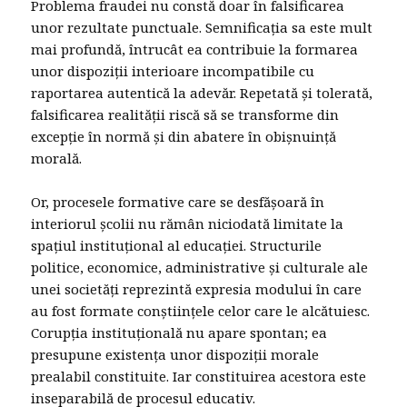
Problema fraudei nu constă doar în falsificarea
unor rezultate punctuale. Semnificația sa este mult
mai profundă, întrucât ea contribuie la formarea
unor dispoziții interioare incompatibile cu
raportarea autentică la adevăr. Repetată și tolerată,
falsificarea realității riscă să se transforme din
excepție în normă și din abatere în obișnuință
morală.
Or, procesele formative care se desfășoară în
interiorul școlii nu rămân niciodată limitate la
spațiul instituțional al educației. Structurile
politice, economice, administrative și culturale ale
unei societăți reprezintă expresia modului în care
au fost formate conștiințele celor care le alcătuiesc.
Corupția instituțională nu apare spontan; ea
presupune existența unor dispoziții morale
prealabil constituite. Iar constituirea acestora este
inseparabilă de procesul educativ.