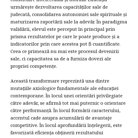
urmărește dezvoltarea capacităților sale de
judecată, consolidarea autonomiei sale spirituale și
maturizarea raportării sale la adevăr. În paradigma
validării, elevul este perceput în principal prin
prisma rezultatelor pe care le poate produce și a
indicatorilor prin care acestea pot fi cuantificate.
Ceea ce primează nu mai este procesul devenirii
sale, ci capacitatea sa de a furniza dovezi ale
propriei competențe.
Această transformare reprezintă una dintre
mutațiile axiologice fundamentale ale educației
contemporane. În locul unei orientări privilegiate
către adevăr, se afirmă tot mai puternic o orientare
către performanță. În locul formării caracterului,
accentul cade asupra acumulării de avantaje
competitive. În locul aprofundării înțelegerii, este
favorizată eficiența obținerii rezultatului