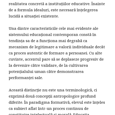
realitatea concretă a instituțiilor educative. Înainte
de a formula idealuri, este necesară înțelegerea
lucidă a situației existente.
Una dintre caracteristicile cele mai evidente ale
sistemului educațional contemporan constă în
tendința sa de a funcționa mai degrabă ca
mecanism de legitimare a valorii individuale decât
ca proces autentic de formare a persoanei. Cu alte
cuvinte, accentul pare să se deplaseze progresiv de
la devenire către validare, de la cultivarea
potențialului uman către demonstrarea
performanței sale.
Această distincție nu este una terminologică, ci
exprimă două concepții antropologice profund
diferite. În paradigma formativă, elevul este înțeles
ca subiect aflat într-un proces continuu de
constituire intelectuală și morală. Educația