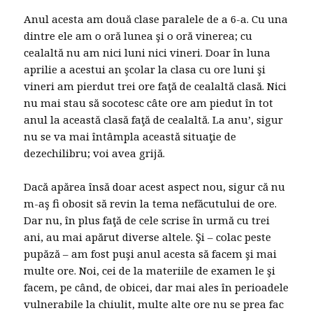
Anul acesta am două clase paralele de a 6-a. Cu una
dintre ele am o oră lunea şi o oră vinerea; cu
cealaltă nu am nici luni nici vineri. Doar în luna
aprilie a acestui an şcolar la clasa cu ore luni şi
vineri am pierdut trei ore faţă de cealaltă clasă. Nici
nu mai stau să socotesc câte ore am piedut în tot
anul la această clasă faţă de cealaltă. La anu’, sigur
nu se va mai întâmpla această situaţie de
dezechilibru; voi avea grijă.
Dacă apărea însă doar acest aspect nou, sigur că nu
m-aş fi obosit să revin la tema nefăcutului de ore.
Dar nu, în plus faţă de cele scrise în urmă cu trei
ani, au mai apărut diverse altele. Şi – colac peste
pupăză – am fost puşi anul acesta să facem şi mai
multe ore. Noi, cei de la materiile de examen le şi
facem, pe când, de obicei, dar mai ales în perioadele
vulnerabile la chiulit, multe alte ore nu se prea fac