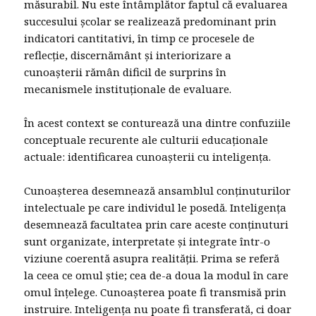
măsurabil. Nu este întâmplător faptul că evaluarea
succesului școlar se realizează predominant prin
indicatori cantitativi, în timp ce procesele de
reflecție, discernământ și interiorizare a
cunoașterii rămân dificil de surprins în
mecanismele instituționale de evaluare.
În acest context se conturează una dintre confuziile
conceptuale recurente ale culturii educaționale
actuale: identificarea cunoașterii cu inteligența.
Cunoașterea desemnează ansamblul conținuturilor
intelectuale pe care individul le posedă. Inteligența
desemnează facultatea prin care aceste conținuturi
sunt organizate, interpretate și integrate într-o
viziune coerentă asupra realității. Prima se referă
la ceea ce omul știe; cea de-a doua la modul în care
omul înțelege. Cunoașterea poate fi transmisă prin
instruire. Inteligența nu poate fi transferată, ci doar