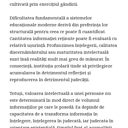
cultivată prin exercițiul gândirii.
Dificultatea fundamentală a sistemelor
educaționale moderne derivă din preferința lor
structurală pentru ceea ce poate fi cuantificat.
Cantitatea informației reținute poate fi evaluată cu
relativă ușurință. Profunzimea înțelegerii, calitatea
discernământului sau maturitatea intelectuală
sunt însă realități mult mai greu de măsurat. În
consecință, instituția școlară tinde să privilegieze
acumularea în detrimentul reflecției și
reproducerea în detrimentul judecății.
Totuși, valoarea intelectuală a unei persoane nu
este determinată în mod direct de volumul
informațiilor pe care le posedă. Ea depinde de
capacitatea de a transforma informația în
înțelegere, înțelegerea în judecată, iar judecata în
orientare existențială. Simplul fapt al acumulării