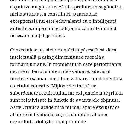
cognitive nu garantează nici profunzimea gândirii,
nici maturitatea conștiinței. O memorie
excepțională nu este echivalentă cu o inteligență
autentică, după cum erudiția nu coincide în mod
necesar cu înțelepciunea.
Consecințele acestei orientări depășesc însă sfera
intelectuală și ating dimensiunea morală a
formării umane. În momentul în care performanța
devine criteriul suprem de evaluare, adevărul
încetează să mai constituie valoarea fundamentală
a actului educativ. Mijloacele tind să fie
subordonate rezultatului, iar exigențele integrității
sunt relativizate în funcție de avantajele obținute.
Astfel, frauda academică nu mai apare exclusiv ca
abatere individuală, ci și ca simptom al unei
dezordini axiologice mai profunde.