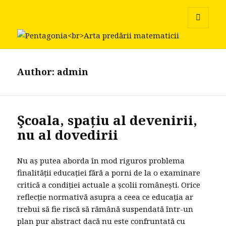
Pentagonia
MENU
AND
WIDGETS
Author:
admin
Şcoala, spațiu al devenirii,
nu al dovedirii
Nu aș putea aborda în mod riguros problema
finalității educației fără a porni de la o examinare
critică a condiției actuale a școlii românești. Orice
reflecție normativă asupra a ceea ce educația ar
trebui să fie riscă să rămână suspendată într-un
plan pur abstract dacă nu este confruntată cu