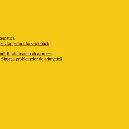
atematică
şi Conjectura lui Goldbach
ndirii prin matematica-proces
Situaţia problemelor de aritmetică