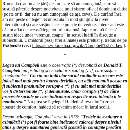
România (sau în alte ţări) despre care să am cunoştinţă, care să
susţină părerile despre nocivitatea unui sistem oficial dominant elitist
(poate or fi, dar eu nu am cunoştinţă de aşa ceva). De curând însă
am dat peste o “lege” recunoscută în mod ştiinţific la nivel
internaţional şi care susţine aceste puncte de vedere. Interesant este
că am aflat de această lege tot prin toamnă, fapt care mă face să
susţin ideea unor “vremuri coapte” în sensul luării în discuţie a
subiectului. Următorul pasaj (trei aliniate) este preluat şi tradus de pe
Wikipedia
(vezi
https://en.wikipedia.org/wiki/Campbell%27s_law
).
*
Legea lui Campbell
este o observaţie (*) dezvoltată de
Donald T.
Campbell
, un psiholog şi cercetător sociolog […], care susţine
următoarele: “
Cu cât un indicator social cantitativ oarecare este
folosit mai mult pentru luarea deciziilor, cu atât mai mult acesta va
fi subiectul presiunilor coruptive (*) şi cu atât mai mult deciziile
vor fi distorsionate (*) şi denaturate, chiar corupte (*) de către
procesele sociale pe care indicatorul respectiv avea intenţia a le
monitoriza.
”
Nu prea se înţelege! Haideţi să revenim în zona
noastră de comfort, haideţi să revenim măcar în jurul şcolii.
Despre
educaţie
, Campbell scria în 1976: “
Testele de evaluare a
asimilării (*) pot fi foarte bine indicatori valoroşi despre nivelul
atins şi despre asimilarea generală şcolară în condiţiile predării