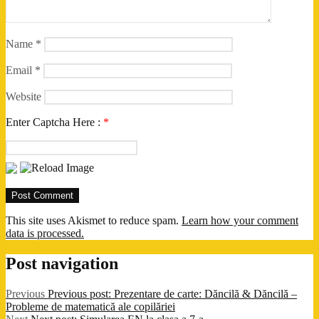
Name
*
Email
*
Website
Enter Captcha Here :
*
This site uses Akismet to reduce spam.
Learn how your comment
data is processed.
Post navigation
Previous
Previous post:
Prezentare de carte: Dăncilă & Dăncilă –
Probleme de matematică ale copilăriei