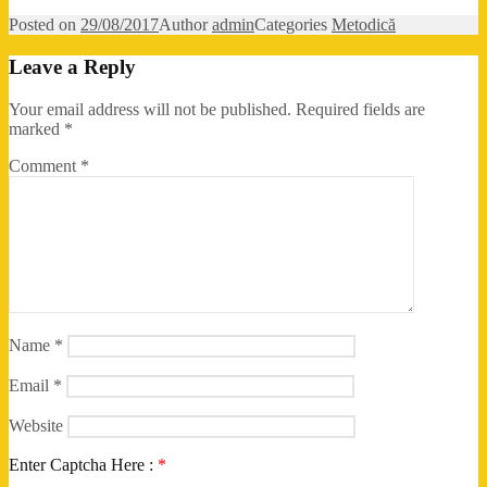
Posted on
29/08/2017
Author
admin
Categories
Metodică
Leave a Reply
Your email address will not be published.
Required fields are
marked
*
Comment
*
Name
*
Email
*
Website
Enter Captcha Here :
*