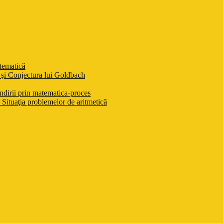
atematică
şi Conjectura lui Goldbach
ndirii prin matematica-proces
Situaţia problemelor de aritmetică