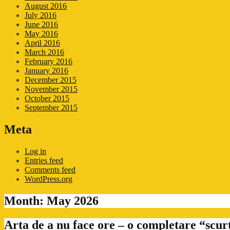
August 2016
July 2016
June 2016
May 2016
April 2016
March 2016
February 2016
January 2016
December 2015
November 2015
October 2015
September 2015
Meta
Log in
Entries feed
Comments feed
WordPress.org
Month:
May 2026
Arta de a nu face ore – o completare “scur