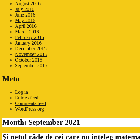
August 2016
July 2016
June 2016
May 2016
April 2016
March 2016
February 2016
January 2016
December 2015
November 2015
October 2015
September 2015
Meta
Log in
Entries feed
Comments feed
WordPress.org
Month:
September 2021
Şi netul râde de cei care nu înţeleg matem