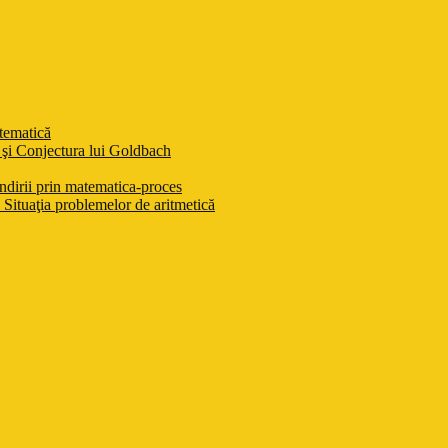
atematică
şi Conjectura lui Goldbach
ndirii prin matematica-proces
Situaţia problemelor de aritmetică