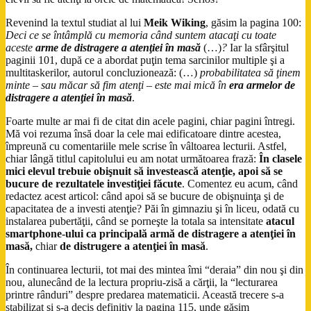
Revenind la textul studiat al lui
Meik Wiking
, găsim la pagina 100:
Deci ce se întâmplă cu memoria când suntem atacaţi cu toate
aceste
arme de distragere a atenţiei în masă
(…)
?
Iar la sfârşitul
paginii 101, după ce a abordat puţin tema sarcinilor multiple şi a
multitaskerilor, autorul concluzionează: (…)
probabilitatea să ţinem
minte – sau măcar să fim atenţi – este mai mică în
era armelor de
distragere a atenţiei în masă
.
Foarte multe ar mai fi de citat din acele pagini, chiar pagini întregi.
Mă voi rezuma însă doar la cele mai edificatoare dintre acestea,
împreună cu comentariile mele scrise în vâltoarea lecturii. Astfel,
chiar lângă titlul capitolului eu am notat următoarea frază:
În clasele
mici elevul trebuie obişnuit să investească atenţie, apoi să se
bucure de rezultatele investiţiei făcute
. Comentez eu acum, când
redactez acest articol: când apoi să se bucure de obişnuinţa şi de
capacitatea de a investi atenţie? Păi în gimnaziu şi în liceu, odată cu
instalarea pubertăţii, când se porneşte la totala sa intensitate
atacul
smartphone-ului
ca principală armă de distragere a atenţiei în
masă,
chiar
de distrugere a atenţiei în masă
.
În continuarea lecturii, tot mai des mintea îmi “deraia” din nou şi din
nou, alunecând de la lectura propriu-zisă a cărţii, la “lecturarea
printre rânduri” despre predarea matematicii. Această trecere s-a
stabilizat şi s-a decis definitiv la pagina 115, unde găsim