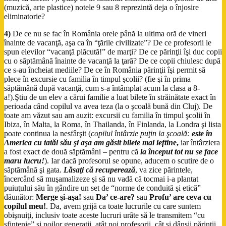
(muzică, arte plastice) notele 9 sau 8 reprezintă deja o înjosire
eliminatorie?
4)
De ce nu se fac în România orele până la ultima oră de vineri
înainte de vacanţă, aşa ca în “ţările civilizate”? De ce profesorii le
spun elevilor “vacanţă plăcută!” de marţi? De ce părinţii îşi duc copii
cu o săptămână înainte de vacanţă la ţară? De ce copii chiulesc după
ce s-au încheiat mediile? De ce în România părinţii îşi permit să
plece în excursie cu familia în timpul şcolii? (fie şi în prima
săptămână după vacanţă, cum s-a întâmplat acum la clasa a 8-
a!).Ştiu de un elev a cărui familie a luat bilete în străinătate exact în
perioada când copilul va avea teza (la o şcoală bună din Cluj). De
toate am văzut sau am auzit: excursii cu familia în timpul şcolii în
Ibiza, în Malta, la Roma, în Thailanda, în Finlanda, la Londra şi lista
poate continua la nesfârşit (
copilul întârzie puţin la şcoală:
este în
America cu tatăl său şi aşa am găsit bilete mai ieftin
e,
iar întârziera
a fost exact de două săptămâni – pentru că
la început tot nu se face
maru lucru!
). Iar dacă profesorul se opune, aducem o scutire de o
săptămână şi gata.
Lăsaţi că recuperează
, va zice părintele,
încercând să muşamalizeze şi să nu vadă că tocmai i-a plantat
puiuţului său în gândire un set de “norme de conduită şi etică”
dăunător:
Merge şi-aşa!
sau
Da’ ce-are?
sau
Profu’ are ceva cu
copilul meu!
. Da, avem grijă ca toate lucrurile cu care suntem
obişnuiţi, inclusiv toate aceste lucruri urâte să le transmitem “cu
sfinţenie” şi noilor generaţii, atât noi profesorii, cât şi dânşii părinţii.