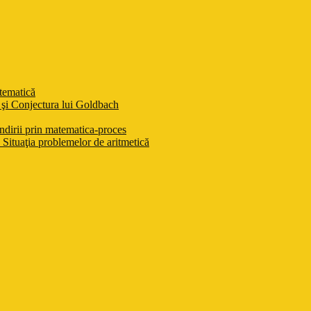
atematică
şi Conjectura lui Goldbach
ndirii prin matematica-proces
Situaţia problemelor de aritmetică