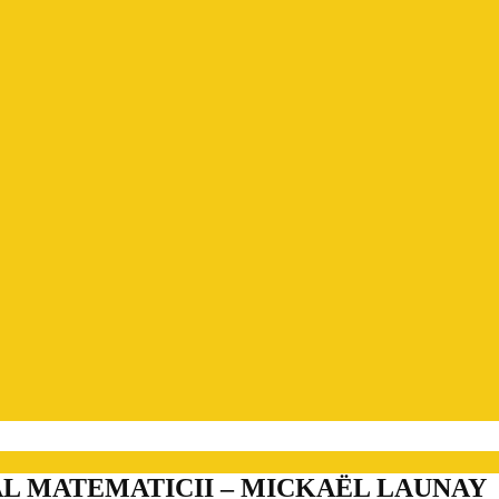
N AL MATEMATICII – MICKAËL LAUNAY