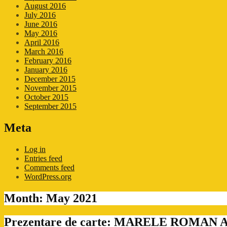
August 2016
July 2016
June 2016
May 2016
April 2016
March 2016
February 2016
January 2016
December 2015
November 2015
October 2015
September 2015
Meta
Log in
Entries feed
Comments feed
WordPress.org
Month:
May 2021
Prezentare de carte: MARELE ROMA