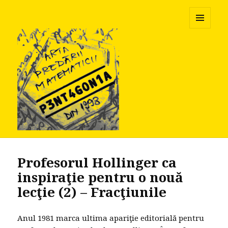
Pentagonia
MENU
AND
WIDGETS
Profesorul Hollinger ca
inspiraţie pentru o nouă
lecţie (2) – Fracţiunile
Anul 1981 marca ultima apariţie editorială pentru