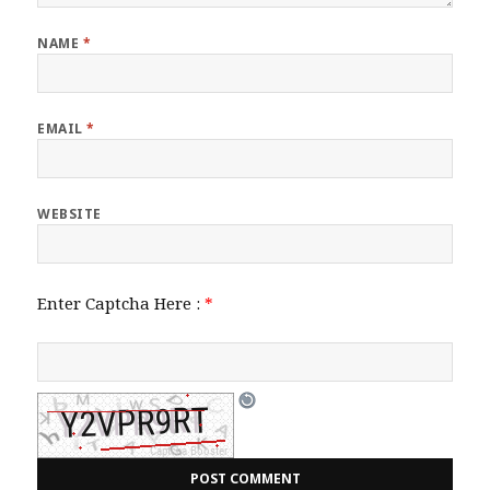
NAME
*
EMAIL
*
WEBSITE
Enter Captcha Here :
*