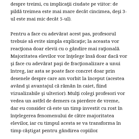
despre treimi, cu implicaţii ciudate pe viitor: de
pildă treimea este mai mare decât cincimea, deşi 3-
ul este mai mic decât 5-ul).
Pentru a face cu adevărat acest pas, profesorul
trebuie să evite simpla explicaţie; la aceasta vor
reacţiona doar elevii cu o gândire mai raţională.
Majoritatea elevilor vor înţelege însă doar dacă vor
şi face cu adevărat paşi de fracţionalizare a unui
întreg, iar asta se poate face concret doar prin
desenele despre care am vorbit la început (acestea
având şi avantajul că rămân în caiet, fiind
vizualizabile şi ulterior). Mulţi colegi profesori vor
vedea un astfel de demers ca pierdere de vreme,
dar eu consider că este un timp investit cu rost în
înţelegerea fenomenului de către majoritatea
elevilor, iar cu timpul acesta se va transforma în
timp câştigat pentru gândirea copiilor.