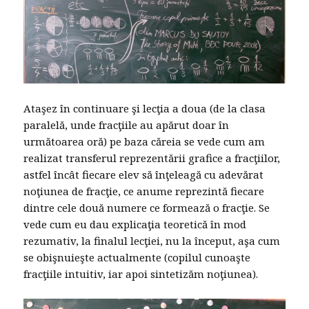
Ataşez în continuare şi lecţia a doua (de la clasa
paralelă, unde fracţiile au apărut doar în
următoarea oră) pe baza căreia se vede cum am
realizat transferul reprezentării grafice a fracţiilor,
astfel încât fiecare elev să înţeleagă cu adevărat
noţiunea de fracţie, ce anume reprezintă fiecare
dintre cele două numere ce formează o fracţie. Se
vede cum eu dau explicaţia teoretică în mod
rezumativ, la finalul lecţiei, nu la început, aşa cum
se obişnuieşte actualmente (copilul cunoaşte
fracţiile intuitiv, iar apoi sintetizăm noţiunea).