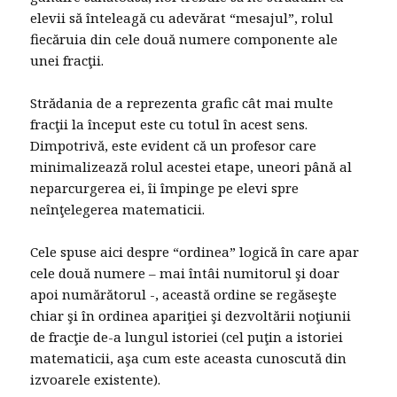
elevii să înteleagă cu adevărat “mesajul”, rolul
fiecăruia din cele două numere componente ale
unei fracţii.
Strădania de a reprezenta grafic cât mai multe
fracţii la început este cu totul în acest sens.
Dimpotrivă, este evident că un profesor care
minimalizează rolul acestei etape, uneori până al
neparcurgerea ei, îi împinge pe elevi spre
neînţelegerea matematicii.
Cele spuse aici despre “ordinea” logică în care apar
cele două numere – mai întâi numitorul şi doar
apoi numărătorul -, această ordine se regăseşte
chiar şi în ordinea apariţiei şi dezvoltării noţiunii
de fracţie de-a lungul istoriei (cel puţin a istoriei
matematicii, aşa cum este aceasta cunoscută din
izvoarele existente).