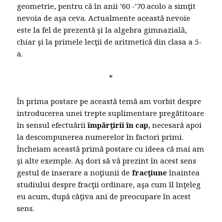
geometrie, pentru că în anii ’60 -’70 acolo a simţit
nevoia de aşa ceva. Actualmente această nevoie
este la fel de prezentă şi la algebra gimnazială,
chiar şi la primele lecţii de aritmetică din clasa a 5-
a.
*
În prima postare pe această temă am vorbit despre
introducerea unei trepte suplimentare pregătitoare
în sensul efectuării
împărţirii în cap,
necesară apoi
la descompunerea numerelor în factori primi.
Încheiam această primă postare cu ideea că mai am
şi alte exemple. Aş dori să vă prezint în acest sens
gestul de inserare a noţiunii de
fracţiune
înaintea
studiului despre fracţii ordinare, aşa cum îl înţeleg
eu acum, după câţiva ani de preocupare în acest
sens.