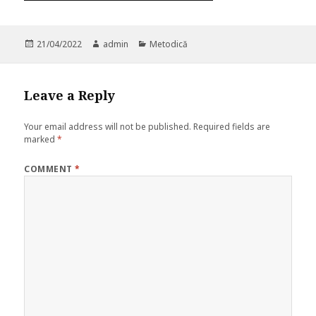
Posted
21/04/2022
Author
admin
Categories
Metodică
on
Leave a Reply
Your email address will not be published.
Required fields are
marked
*
COMMENT
*