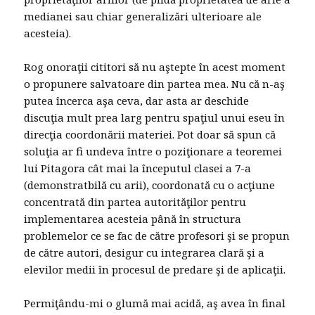
medianei sau chiar generalizări ulterioare ale
acesteia).
Rog onoraţii cititori să nu aştepte în acest moment
o propunere salvatoare din partea mea. Nu că n-aş
putea încerca aşa ceva, dar asta ar deschide
discuţia mult prea larg pentru spaţiul unui eseu în
direcţia coordonării materiei. Pot doar să spun că
soluţia ar fi undeva între o poziţionare a teoremei
lui Pitagora cât mai la începutul clasei a 7-a
(demonstratbilă cu arii), coordonată cu o acţiune
concentrată din partea autorităţilor pentru
implementarea acesteia până în structura
problemelor ce se fac de către profesori şi se propun
de către autori, desigur cu integrarea clară şi a
elevilor medii în procesul de predare şi de aplicaţii.
Permiţându-mi o glumă mai acidă, aş avea în final