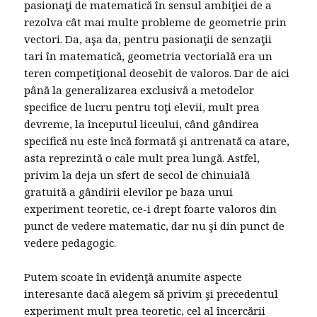
pasionaţi de matematică în sensul ambiţiei de a
rezolva cât mai multe probleme de geometrie prin
vectori. Da, aşa da, pentru pasionaţii de senzaţii
tari în matematică, geometria vectorială era un
teren competiţional deosebit de valoros. Dar de aici
până la generalizarea exclusivă a metodelor
specifice de lucru pentru toţi elevii, mult prea
devreme, la începutul liceului, când gândirea
specifică nu este încă formată şi antrenată ca atare,
asta reprezintă o cale mult prea lungă. Astfel,
privim la deja un sfert de secol de chinuială
gratuită a gândirii elevilor pe baza unui
experiment teoretic, ce-i drept foarte valoros din
punct de vedere matematic, dar nu şi din punct de
vedere pedagogic.
Putem scoate în evidenţă anumite aspecte
interesante dacă alegem să privim şi precedentul
experiment mult prea teoretic, cel al încercării