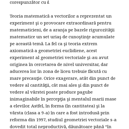
corespunzător cu
i
.
Teoria matematică a vectorilor a reprezentat un
experiment şi o provocare extraordinară pentru
matematicieni, de a aranja pe bazele rigurozităţii
matematice un set uriaş de cunoştinţe acumulate
pe această temă. La fel ca şi teoria extrem
axiomatică a geometriei euclidiene, acest
experiment al geometriei vectoriale şi-au avut
originea în cercetarea de nivel universitar, dar
aducerea lor în zona de liceu trebuie făcută cu
mare precauţie. Orice exagerare, atât din punct de
vedere al cantităţii, cât mai ales şi din punct de
vedere al vârstei poate produce pagube
inimaginabile în percepţia şi mentalul marii mase
a elevilor. Astfel, în forma (în cantitatea) şi la
vârsta (clasa a 9-a) în care a fost introdusă prin
reforma din 1997, studiul geometriei vectoriale s-a
dovedit total neproductivă, dăunătoare până “în