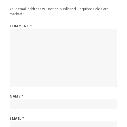
Your email address will not be published.
Required fields are
marked
*
COMMENT
*
NAME
*
EMAIL
*