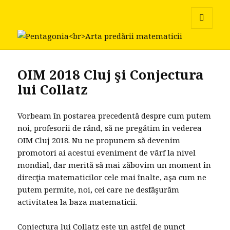
Pentagonia
MENU
AND
WIDGETS
OIM 2018 Cluj şi Conjectura
lui Collatz
Vorbeam în postarea precedentă despre cum putem
noi, profesorii de rănd, să ne pregătim în vederea
OIM Cluj 2018. Nu ne propunem să devenim
promotori ai acestui eveniment de vârf la nivel
mondial, dar merită să mai zăbovim un moment în
direcţia matematicilor cele mai înalte, aşa cum ne
putem permite, noi, cei care ne desfăşurăm
activitatea la baza matematicii.
Conjectura lui Collatz este un astfel de punct