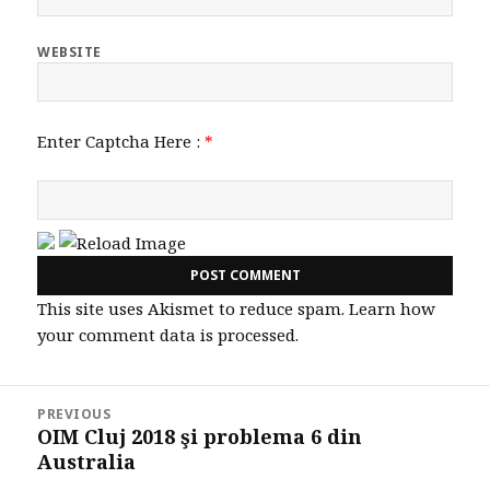
WEBSITE
Enter Captcha Here :
*
This site uses Akismet to reduce spam.
Learn how
your comment data is processed.
Post
PREVIOUS
navigation
OIM Cluj 2018 şi problema 6 din
Previous
Australia
post: