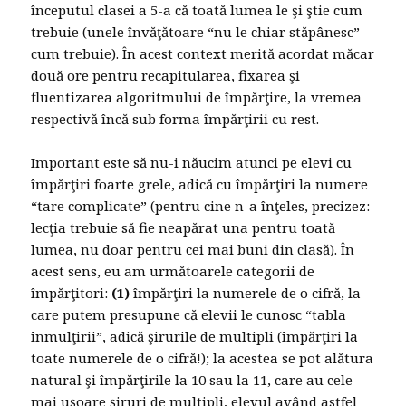
începutul clasei a 5-a că toată lumea le şi ştie cum
trebuie (unele învăţătoare “nu le chiar stăpânesc”
cum trebuie). În acest context merită acordat măcar
două ore pentru recapitularea, fixarea şi
fluentizarea algoritmului de împărţire, la vremea
respectivă încă sub forma împărţirii cu rest.
Important este să nu-i năucim atunci pe elevi cu
împărţiri foarte grele, adică cu împărţiri la numere
“tare complicate” (pentru cine n-a înţeles, precizez:
lecţia trebuie să fie neapărat una pentru toată
lumea, nu doar pentru cei mai buni din clasă). În
acest sens, eu am următoarele categorii de
împărţitori:
(1)
împărţiri la numerele de o cifră, la
care putem presupune că elevii le cunosc “tabla
înmulţirii”, adică şirurile de multipli (împărţiri la
toate numerele de o cifră!); la acestea se pot alătura
natural şi împărţirile la 10 sau la 11, care au cele
mai uşoare şiruri de multipli, elevul având astfel