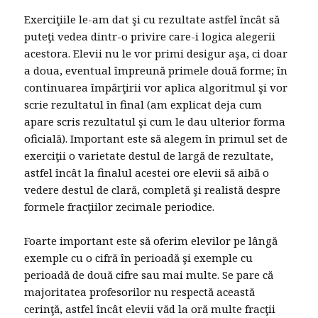
Exerciţiile le-am dat şi cu rezultate astfel încât să
puteţi vedea dintr-o privire care-i logica alegerii
acestora. Elevii nu le vor primi desigur aşa, ci doar
a doua, eventual împreună primele două forme; în
continuarea împărţirii vor aplica algoritmul şi vor
scrie rezultatul în final (am explicat deja cum
apare scris rezultatul şi cum le dau ulterior forma
oficială). Important este să alegem în primul set de
exerciţii o varietate destul de largă de rezultate,
astfel încât la finalul acestei ore elevii să aibă o
vedere destul de clară, completă şi realistă despre
formele fracţiilor zecimale periodice.
Foarte important este să oferim elevilor pe lângă
exemple cu o cifră în perioadă şi exemple cu
perioadă de două cifre sau mai multe. Se pare că
majoritatea profesorilor nu respectă această
cerinţă, astfel încât elevii văd la oră multe fracţii