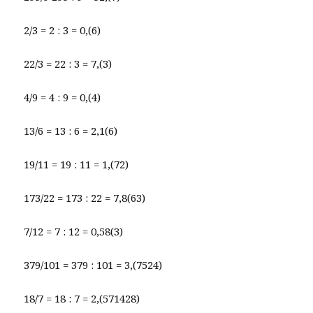
2/3 = 2 : 3 = 0,(6)
22/3 = 22 : 3 = 7,(3)
4/9 = 4 : 9 = 0,(4)
13/6 = 13 : 6 = 2,1(6)
19/11 = 19 : 11 = 1,(72)
173/22 = 173 : 22 = 7,8(63)
7/12 = 7 : 12 = 0,58(3)
379/101 = 379 : 101 = 3,(7524)
18/7 = 18 : 7 = 2,(571428)