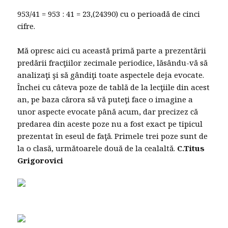
953/41 = 953 : 41 = 23,(24390) cu o perioadă de cinci
cifre.
Mă opresc aici cu această primă parte a prezentării
predării fracţiilor zecimale periodice, lăsându-vă să
analizaţi şi să gândiţi toate aspectele deja evocate.
Închei cu câteva poze de tablă de la lecţiile din acest
an, pe baza cărora să vă puteţi face o imagine a
unor aspecte evocate până acum, dar precizez că
predarea din aceste poze nu a fost exact pe tipicul
prezentat în eseul de faţă. Primele trei poze sunt de
la o clasă, următoarele două de la cealaltă.
C.Titus
Grigorovici