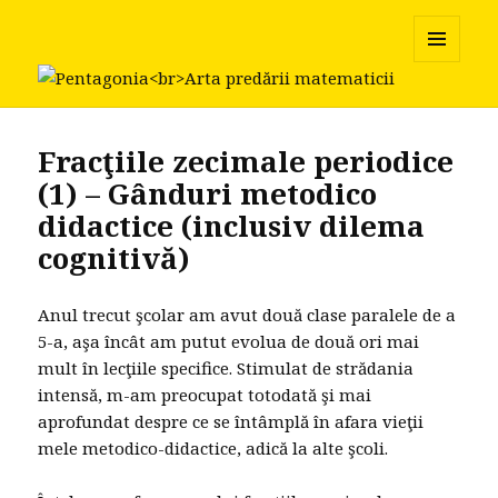
Pentagonia
MENU
AND
WIDGETS
Fracţiile zecimale periodice
(1) – Gânduri metodico
didactice (inclusiv dilema
cognitivă)
Anul trecut şcolar am avut două clase paralele de a
5-a, aşa încât am putut evolua de două ori mai
mult în lecţiile specifice. Stimulat de strădania
intensă, m-am preocupat totodată şi mai
aprofundat despre ce se întâmplă în afara vieţii
mele metodico-didactice, adică la alte şcoli.