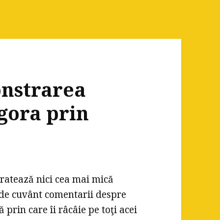
nstrarea
gora prin
ratează nici cea mai mică
i de cuvânt comentarii despre
prin care îi râcâie pe toţi acei