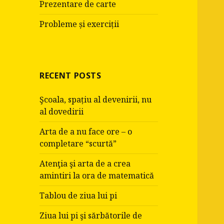
Prezentare de carte
Probleme și exerciții
RECENT POSTS
Şcoala, spațiu al devenirii, nu
al dovedirii
Arta de a nu face ore – o
completare “scurtă”
Atenţia şi arta de a crea
amintiri la ora de matematică
Tablou de ziua lui pi
Ziua lui pi şi sărbătorile de