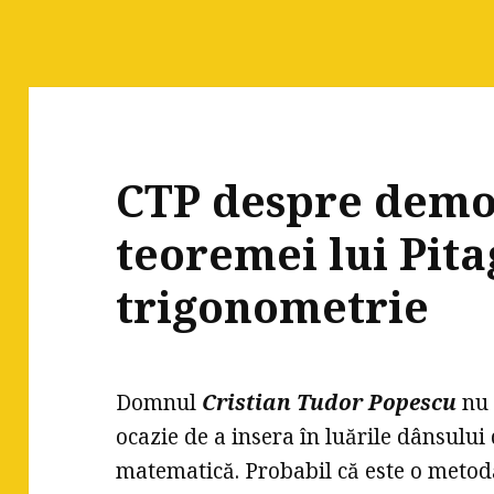
CTP despre demo
teoremei lui Pita
trigonometrie
Domnul
Cristian Tudor Popescu
nu 
ocazie de a insera în luările dânsulu
matematică. Probabil că este o metodă 