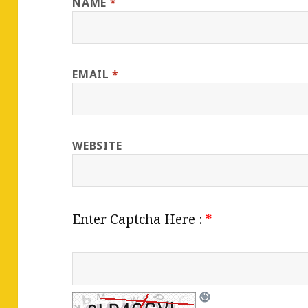
NAME
*
EMAIL
*
WEBSITE
Enter Captcha Here :
*