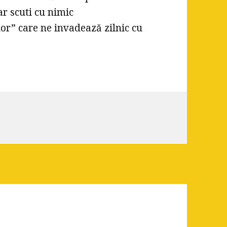
ar scuti cu nimic
ilor” care ne invadează zilnic cu