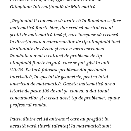
Olimpiada Internaţională de Matematică.
„Regimului îi convenea să arate că în România se face
matematică foarte bine, dar cred că meritul era al
şcolii de matematică însăşi, care începuse să crească
în direcţia asta a concursurilor de tip olimpiadă încă
de dinainte de război şi care a mers ascendent.
România a avut o cultură de probleme de tip
olimpiadă foarte bogată, care se pot găsi în anii
’20-’30. Eu încă folosesc probleme din perioada
interbelică, în special de geometrie, pentru lotul
american de matematică. Gazeta matematică are o
istorie de peste 100 de ani şi, cumva, a dat tonul
concursurilor şi a creat acest tip de probleme”, spune
profesorul român.
Patru dintre cei 14 antrenori care au pregătit în
această vară tinerii talentaţi la matematică sunt