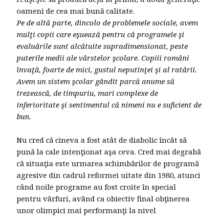
oameni de cea mai bună calitate.
Pe de altă parte, dincolo de problemele sociale, avem
mulţi copii care eşuează pentru că programele şi
evaluările sunt alcătuite supradimensionat, peste
puterile medii ale vârstelor şcolare. Copiii români
învaţă, foarte de mici, gustul neputinţei şi al ratării.
Avem un sistem şcolar gândit parcă anume să
trezească, de timpuriu, mari complexe de
inferioritate şi sentimentul că nimeni nu e suficient de
bun.
Nu cred că cineva a fost atât de diabolic încât să
pună la cale intenţionat aşa ceva. Cred mai degrabă
că situaţia este urmarea schimbărilor de programă
agresive din cadrul reformei uitate din 1980, atunci
când noile programe au fost croite în special
pentru vârfuri, având ca obiectiv final obţinerea
unor olimpici mai performanţi la nivel