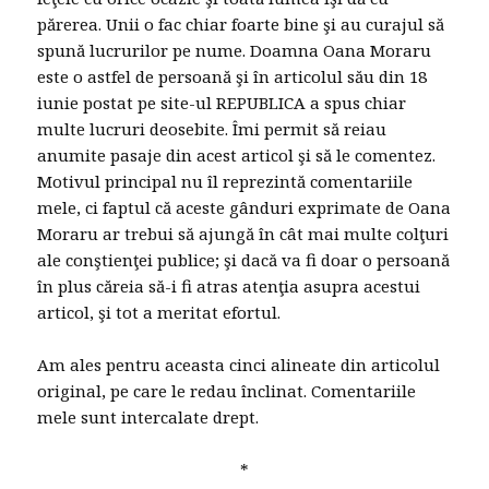
părerea. Unii o fac chiar foarte bine şi au curajul să
spună lucrurilor pe nume. Doamna Oana Moraru
este o astfel de persoană şi în articolul său din 18
iunie postat pe site-ul REPUBLICA a spus chiar
multe lucruri deosebite. Îmi permit să reiau
anumite pasaje din acest articol şi să le comentez.
Motivul principal nu îl reprezintă comentariile
mele, ci faptul că aceste gânduri exprimate de Oana
Moraru ar trebui să ajungă în cât mai multe colţuri
ale conştienţei publice; şi dacă va fi doar o persoană
în plus căreia să-i fi atras atenţia asupra acestui
articol, şi tot a meritat efortul.
Am ales pentru aceasta cinci alineate din articolul
original, pe care le redau înclinat. Comentariile
mele sunt intercalate drept.
*