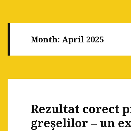
Month:
April 2025
Rezultat corect 
greşelilor – un e