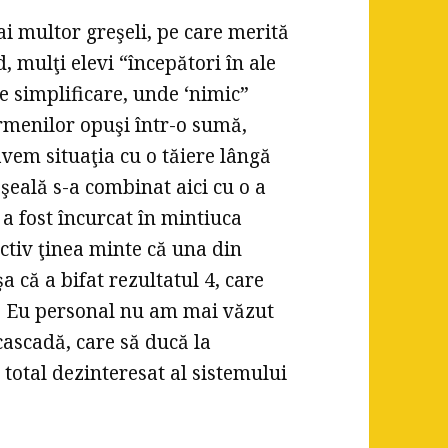
i multor greşeli, pe care merită
, mulţi elevi “începători în ale
e simplificare, unde ‘nimic”
rmenilor opuşi într-o sumă,
vem situaţia cu o tăiere lângă
şeală s-a combinat aici cu o a
 a fost încurcat în mintiuca
ectiv ţinea minte că una din
 că a bifat rezultatul 4, care
r! Eu personal nu am mai văzut
 cascadă, care să ducă la
l total dezinteresat al sistemului