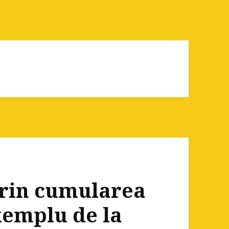
prin cumularea
xemplu de la