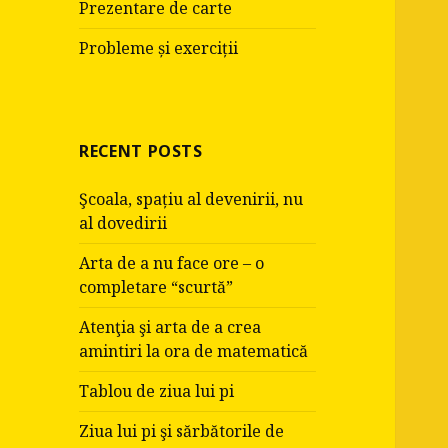
Prezentare de carte
Probleme și exerciții
RECENT POSTS
Şcoala, spațiu al devenirii, nu
al dovedirii
Arta de a nu face ore – o
completare “scurtă”
Atenţia şi arta de a crea
amintiri la ora de matematică
Tablou de ziua lui pi
Ziua lui pi şi sărbătorile de