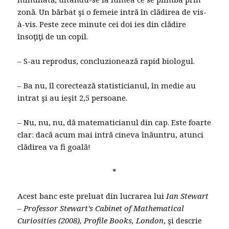
zonă. Un bărbat şi o femeie intră în clădirea de vis-
à-vis. Peste zece minute cei doi ies din clădire
însoţiţi de un copil.
– S-au reprodus, concluzionează rapid biologul.
– Ba nu, îl corectează statisticianul, în medie au
intrat şi au ieşit 2,5 persoane.
– Nu, nu, nu, dă matematicianul din cap. Este foarte
clar: dacă acum mai intră cineva înăuntru, atunci
clădirea va fi goală!
*
Acest banc este preluat din lucrarea lui
Ian Stewart
– Professor Stewart’s Cabinet of Mathematical
Curiosities (2008), Profile Books, London
, şi descrie