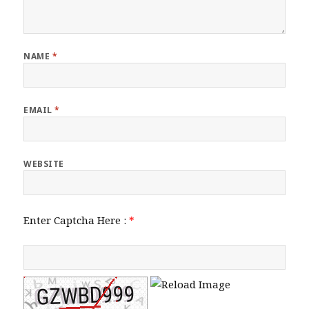
NAME
*
EMAIL
*
WEBSITE
Enter Captcha Here :
*