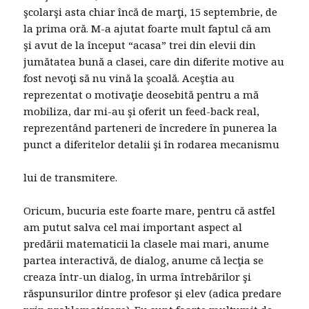
şcolarşi asta chiar încă de marţi, 15 septembrie, de
la prima oră. M-a ajutat foarte mult faptul că am
şi avut de la început “acasa” trei din elevii din
jumătatea bună a clasei, care din diferite motive au
fost nevoţi să nu vină la şcoală. Aceştia au
reprezentat o motivaţie deosebită pentru a mă
mobiliza, dar mi-au şi oferit un feed-back real,
reprezentând parteneri de încredere în punerea la
punct a diferitelor detalii şi în rodarea mecanismu
lui de transmitere.
Oricum, bucuria este foarte mare, pentru că astfel
am putut salva cel mai important aspect al
predării matematicii la clasele mai mari, anume
partea interactivă, de dialog, anume că lecţia se
creaza într-un dialog, în urma întrebărilor şi
răspunsurilor dintre profesor şi elev (adica predare