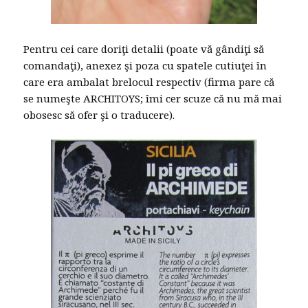
Pentru cei care doriţi detalii (poate vă gândiţi să
comandaţi), anexez şi poza cu spatele cutiuţei în
care era ambalat brelocul respectiv (firma pare că
se numeşte ARCHITOYS; îmi cer scuze că nu mă mai
obosesc să ofer şi o traducere).