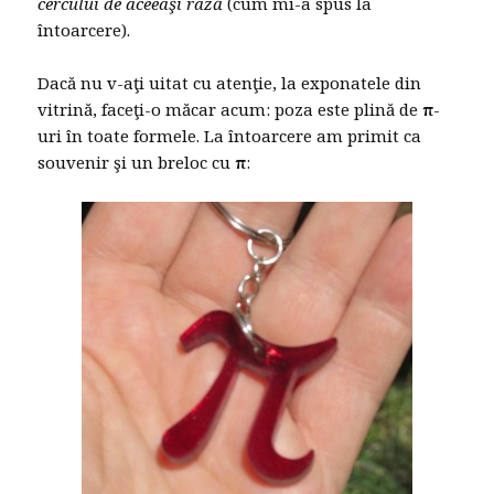
cercului de aceeaşi rază
(cum mi-a spus la
întoarcere).
Dacă nu v-aţi uitat cu atenţie, la exponatele din
vitrină, faceţi-o măcar acum: poza este plină de
π
-
uri în toate formele. La întoarcere am primit ca
souvenir şi un breloc cu
π
: