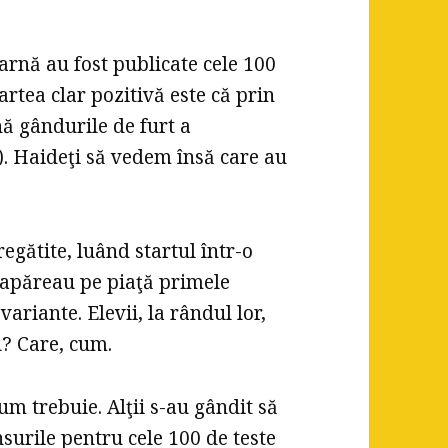
arnă au fost publicate cele 100
artea clar pozitivă este că prin
nă gândurile de furt a
). Haideţi să vedem însă care au
egătite, luând startul într-o
 apăreau pe piaţă primele
variante. Elevii, la rândul lor,
u? Care, cum.
cum trebuie. Alţii s-au gândit să
surile pentru cele 100 de teste