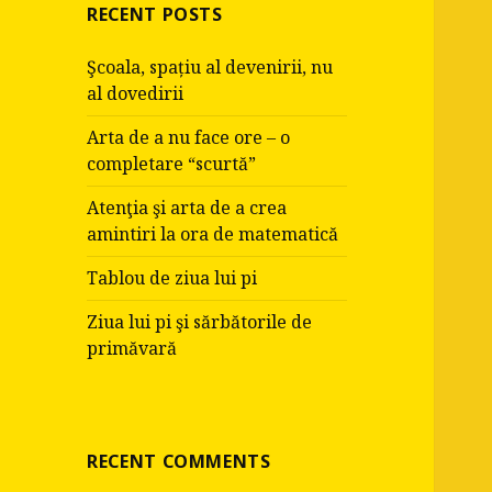
RECENT POSTS
Şcoala, spațiu al devenirii, nu
al dovedirii
Arta de a nu face ore – o
completare “scurtă”
Atenţia şi arta de a crea
amintiri la ora de matematică
Tablou de ziua lui pi
Ziua lui pi şi sărbătorile de
primăvară
RECENT COMMENTS