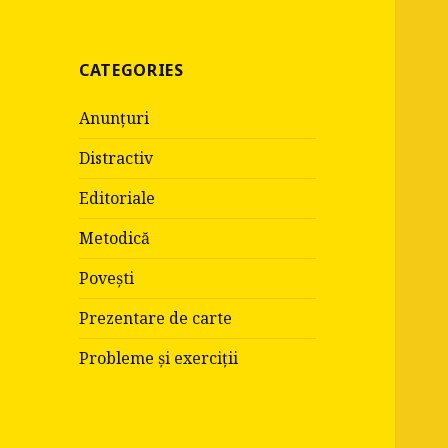
:
CATEGORIES
Anunțuri
Distractiv
Editoriale
Metodică
Povești
Prezentare de carte
Probleme și exerciții