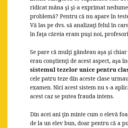
ridicat mâna şi şi-a exprimat nedume
problemă? Pentru că nu apare în teste
Vă las pe dvs. să analizaţi felul în car
în faţa căreia eram puşi noi, profesor
Se pare că mulţi gândeau aşa şi chiar
erau conştienţi de acest aspect, aşa în
sistemul tezelor unice pentru clase
cele patru teze din aceste clase urmau
examen. Nici acest sistem nu s-a aplic
acest caz se putea frauda intens.
Din acei ani ţin minte cum o elevă foa
de la un elev bun, doar pentru că a pu