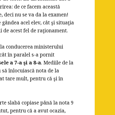
rirea: de ce facem această
, deci nu se va da la examen!
e gândea acel elev, cât şi situaţia
ii de acest fel de raţionament.
 la conducerea ministerului
cât în paralel s-a pornit
le a 7-a şi a 8-a
. Mediile de la
 să înlocuiască nota de la
at tare mult, pentru că şi în
rte slabă copiase până la nota 9
tut, pentru că a avut ocazia,