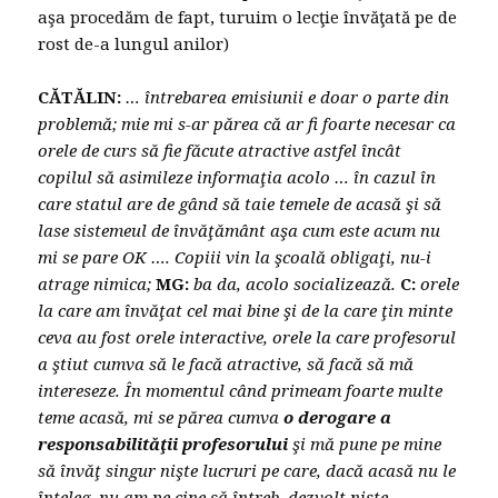
aşa procedăm de fapt, turuim o lecţie învăţată pe de
rost de-a lungul anilor)
CĂTĂLIN:
… întrebarea emisiunii e doar o parte din
problemă; mie mi s-ar părea că ar fi foarte necesar ca
orele de curs să fie făcute atractive astfel încât
copilul să asimileze informaţia acolo … în cazul în
care statul are de gând să taie temele de acasă şi să
lase sistemeul de învăţământ aşa cum este acum nu
mi se pare OK …. Copiii vin la şcoală obligaţi, nu-i
atrage nimica;
MG:
ba da, acolo socializează.
C:
orele
la care am învăţat cel mai bine şi de la care ţin minte
ceva au fost orele interactive, orele la care profesorul
a ştiut cumva să le facă atractive, să facă să mă
intereseze. În momentul când primeam foarte multe
teme acasă, mi se părea cumva
o derogare a
responsabilităţii profesorului
şi mă pune pe mine
să învăţ singur nişte lucruri pe care, dacă acasă nu le
înţeleg, nu am pe cine să întreb, dezvolt nişte