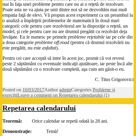
stai în faţa unei probleme pentru care nu ai o reţetă de rezolvare.
Poate asta ne va ajuta pe unii dintre noi să ne dezvoltăm mai mult
empatia faţă de elevi. Vă propun acest experiment ca un preambul la
o analiză a împărţirii problemelor de matematică în două mari
categorii: cele pentru care rezolvitorul are la dispoziţie o reţetă, un
model, şi cele pentru care nu are drumul pregătit cu rezolvări deja
învăţate. Eu le numesc pe primele
probleme reţetabile
iar pe cele din
a doua categorie
probleme off-road
(pentru că drumul rezolvării nu
este pregătit, nu este
asfaltat
).
Pentru cei care acceptă să intre în acest joc, promit că voi reveni
peste 2 săptămâni cu eventuale indicaţii ajutătoare, iar peste încă alte
două săptămâni cu o rezolvare completă, aşa cum am găsit-o eu.
C. Titus Grigorovici
Posted on
10/03/2017
Author
admin
Categories
Probleme și
exerciții
Leave a comment
on Repetarea calendarului (1)
Repetarea calendarului
Teoremă:
Orice calendar se repetă odată la 28 ani.
Demonstraţie:
Temă!