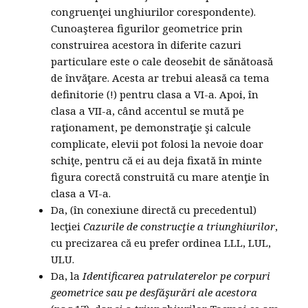
congruenţei unghiurilor corespondente).
Cunoaşterea figurilor geometrice prin
construirea acestora în diferite cazuri
particulare este o cale deosebit de sănătoasă
de învăţare. Acesta ar trebui aleasă ca tema
definitorie (!) pentru clasa a VI-a. Apoi, în
clasa a VII-a, când accentul se mută pe
raţionament, pe demonstraţie şi calcule
complicate, elevii pot folosi la nevoie doar
schiţe, pentru că ei au deja fixată în minte
figura corectă construită cu mare atenţie în
clasa a VI-a.
Da, (în conexiune directă cu precedentul)
lecţiei
Cazurile de construcţie a triunghiurilor
,
cu precizarea că eu prefer ordinea LLL, LUL,
ULU.
Da, la
Identificarea patrulaterelor pe corpuri
geometrice sau pe desfăşurări ale acestora