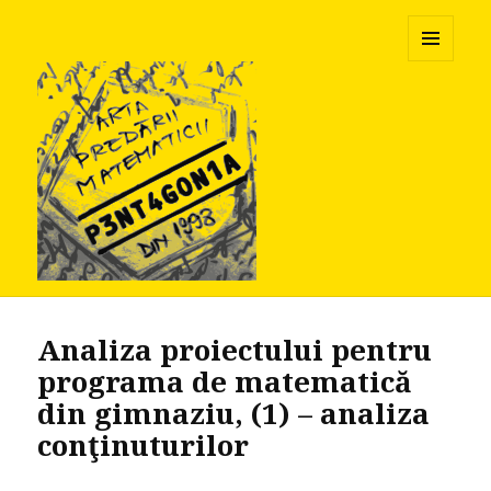
Pentagonia
MENU
AND
WIDGETS
Analiza proiectului pentru
programa de matematică
din gimnaziu, (1) – analiza
conţinuturilor