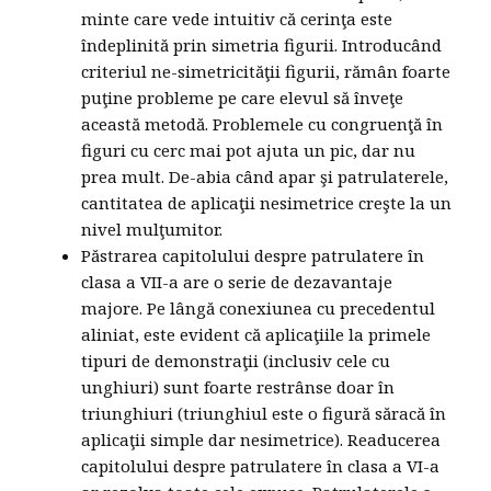
minte care vede intuitiv că cerinţa este
îndeplinită prin simetria figurii. Introducând
criteriul ne-simetricităţii figurii, rămân foarte
puţine probleme pe care elevul să înveţe
această metodă. Problemele cu congruenţă în
figuri cu cerc mai pot ajuta un pic, dar nu
prea mult. De-abia când apar şi patrulaterele,
cantitatea de aplicaţii nesimetrice creşte la un
nivel mulţumitor.
Păstrarea capitolului despre patrulatere în
clasa a VII-a are o serie de dezavantaje
majore. Pe lângă conexiunea cu precedentul
aliniat, este evident că aplicaţiile la primele
tipuri de demonstraţii (inclusiv cele cu
unghiuri) sunt foarte restrânse doar în
triunghiuri (triunghiul este o figură săracă în
aplicaţii simple dar nesimetrice). Readucerea
capitolului despre patrulatere în clasa a VI-a