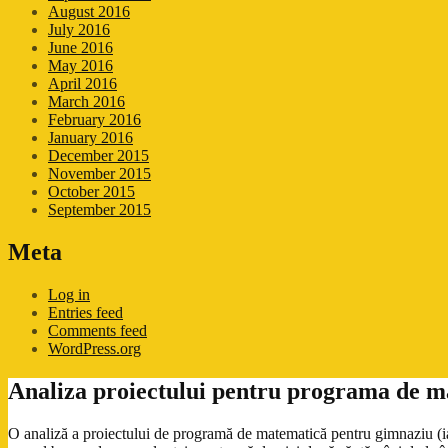
August 2016
July 2016
June 2016
May 2016
April 2016
March 2016
February 2016
January 2016
December 2015
November 2015
October 2015
September 2015
Meta
Log in
Entries feed
Comments feed
WordPress.org
Analiza proiectului pentru programa de ma
O analiză a proiectului de programă de matematică pentru gimnaziu (ian