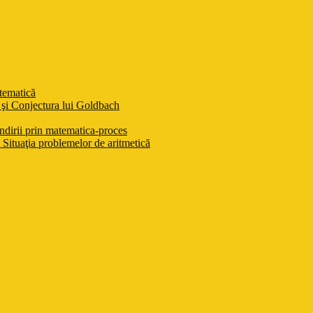
atematică
şi Conjectura lui Goldbach
ndirii prin matematica-proces
Situaţia problemelor de aritmetică