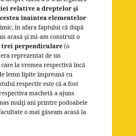
iei relative a dreptelor şi
acestea înaintea elementelor
imic, în afara faptului că după
us acasă şi mi-am construit o
 trei perpendiculare
(o
 era reprezentat de un
, care la vremea respectivă încă
 de lemn lipite împreună cu
ului respectiv este că a fost
 respectiva machetă a ajuns
ămas mulţi ani printre podoabele
facultate o mai găseam acasă la