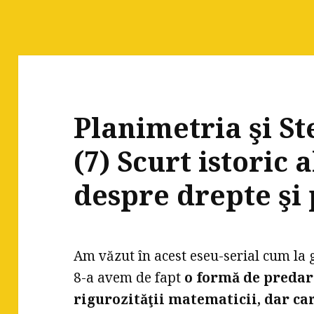
Planimetria şi S
(7) Scurt istoric 
despre drepte şi
Am văzut în acest eseu-serial cum la 
8-a avem de fapt
o formă de predare
rigurozităţii matematicii, dar car