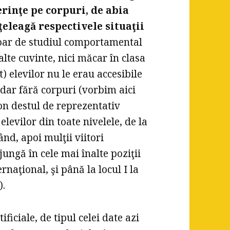
rinţe pe corpuri, de abia
ţeleagă respectivele situaţii
 doar de studiul comportamental
 alte cuvinte, nici măcar în clasa
t) elevilor nu le erau accesibile
dar fără corpuri (vorbim aici
ion destul de reprezentativ
elevilor din toate nivelele, de la
nd, apoi mulţii viitori
jungă în cele mai înalte poziţii
rnaţional, şi până la locul I la
).
ficiale, de tipul celei date azi