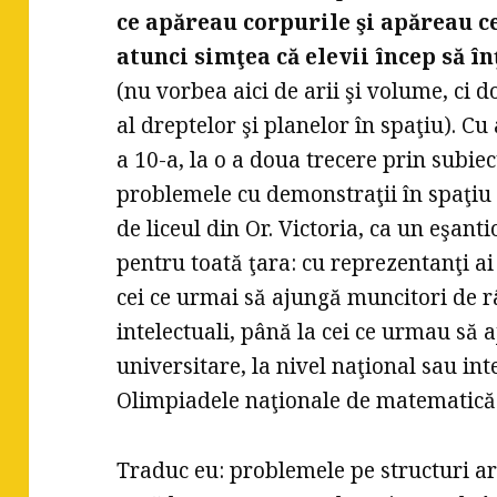
ce apăreau corpurile şi apăreau ce
atunci simţea că elevii încep să în
(nu vorbea aici de arii şi volume, ci
al dreptelor şi planelor în spaţiu). Cu
a 10-a, la o a doua trecere prin subiec
problemele cu demonstraţii în spaţiu 
de liceul din Or. Victoria, ca un eşant
pentru toată ţara: cu reprezentanţi ai 
cei ce urmai să ajungă muncitori de râ
intelectuali, până la cei ce urmau să a
universitare, la nivel naţional sau inte
Olimpiadele naţionale de matematică
Traduc eu: problemele pe structuri arti