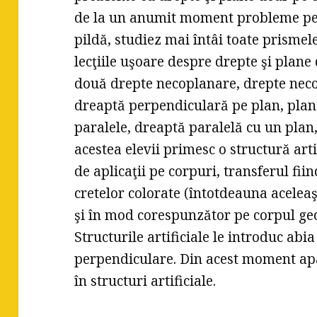
de la un anumit moment probleme pe st
pildă, studiez mai întâi toate prismel
lecţiile uşoare despre drepte şi plane
două drepte necoplanare, drepte nec
dreaptă perpendiculară pe plan, plan
paralele, dreaptă paralelă cu un plan, 
acestea elevii primesc o structură art
de aplicaţii pe corpuri, transferul fiin
cretelor colorate (întotdeauna aceleaşi
şi în mod corespunzător pe corpul ge
Structurile artificiale le introduc abia
perpendiculare. Din acest moment apar 
în structuri artificiale.