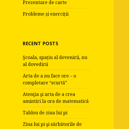
Prezentare de carte
Probleme și exerciții
RECENT POSTS
Şcoala, spațiu al devenirii, nu
al dovedirii
Arta de a nu face ore – o
completare “scurtă”
Atenţia şi arta de a crea
amintiri la ora de matematică
Tablou de ziua lui pi
Ziua lui pi şi sărbătorile de