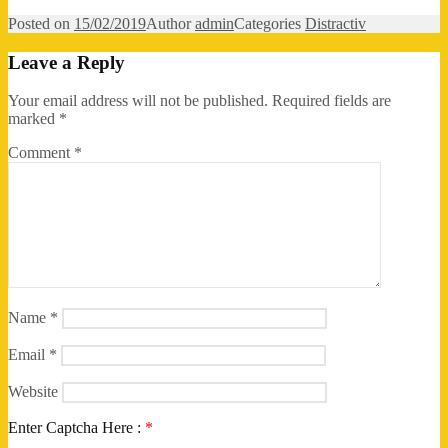
Posted on
15/02/2019
Author
admin
Categories
Distractiv
Leave a Reply
Your email address will not be published.
Required fields are
marked
*
Comment
*
Name
*
Email
*
Website
Enter Captcha Here :
*