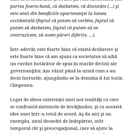
partea foarte bună, că dezbatem, că discutăm (…) şi
este unul din beneficiile apartenenţei la lumea
occidentală (faptul că putem să vorbim, faptul că
putem să dezbatem, faptul că putem să ne
contrazicem, să avem păreri diferite, …).
Într-adevăr, este foarte bine că există dezbatere şi
este foarte bine că am ajuns ca societatea să aibă
un cuvânt hotărâtor de spus în marile decizii ale
guvernanţilor. Am văzut până la urmă cum s-au
decis lucrurile, ajungându-se la demisia d-lui Sorin
Cîmpeanu.
Legat de ideea existenţei unei noi realităţi cu care
se confruntă sistemele de învăţământ, şi cu această
idee sunt într-u totul de acord. Aş da aici şi un
exemplu, unul deosebit de îndepărtat, atât
temporal cât şi preocupaţional, care să ajute la