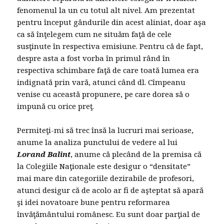
fenomenul la un cu totul alt nivel. Am prezentat
pentru început gândurile din acest aliniat, doar aşa
ca să înţelegem cum ne situăm faţă de cele
susţinute în respectiva emisiune. Pentru că de fapt,
despre asta a fost vorba în primul rând în
respectiva schimbare faţă de care toată lumea era
indignată prin vară, atunci când dl. Cîmpeanu
venise cu această propunere, pe care dorea să o
impună cu orice preţ.
Permiteţi-mi să trec însă la lucruri mai serioase,
anume la analiza punctului de vedere al lui
Lorand Balint
, anume că plecând de la premisa că
la Colegiile Naţionale este desigur o “densitate”
mai mare din categoriile dezirabile de profesori,
atunci desigur că de acolo ar fi de aşteptat să apară
şi idei novatoare bune pentru reformarea
învăţământului românesc. Eu sunt doar parţial de