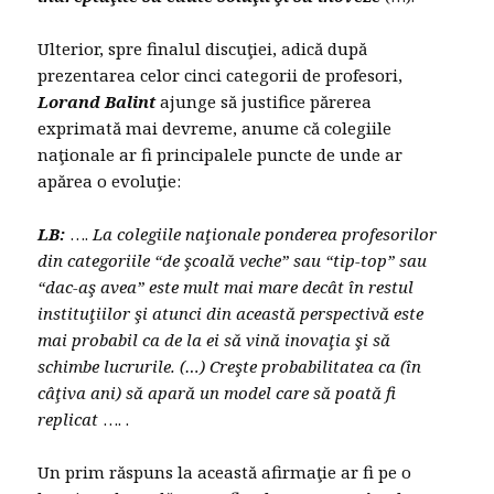
Ulterior, spre finalul discuţiei, adică după
prezentarea celor cinci categorii de profesori,
Lorand Balint
ajunge să justifice părerea
exprimată mai devreme, anume că colegiile
naţionale ar fi principalele puncte de unde ar
apărea o evoluţie:
LB:
….
La colegiile naţionale ponderea profesorilor
din categoriile “de şcoală veche” sau “tip-top” sau
“dac-aş avea” este mult mai mare decât în restul
instituţiilor şi atunci din această perspectivă este
mai probabil ca de la ei să vină inovaţia şi să
schimbe lucrurile. (…) Creşte probabilitatea ca (în
câţiva ani) să apară un model care să poată fi
replicat
…. .
Un prim răspuns la această afirmaţie ar fi pe o