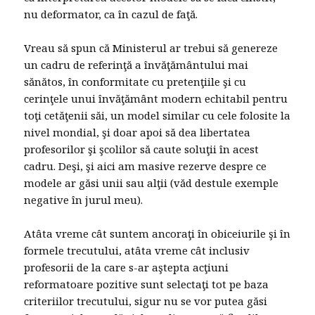
nu deformator, ca în cazul de faţă.
Vreau să spun că Ministerul ar trebui să genereze
un cadru de referinţă a învăţământului mai
sănătos, în conformitate cu pretenţiile şi cu
cerinţele unui învăţământ modern echitabil pentru
toţi cetăţenii săi, un model similar cu cele folosite la
nivel mondial, şi doar apoi să dea libertatea
profesorilor şi şcolilor să caute soluţii în acest
cadru. Deşi, şi aici am masive rezerve despre ce
modele ar găsi unii sau alţii (văd destule exemple
negative în jurul meu).
Atâta vreme cât suntem ancoraţi în obiceiurile şi în
formele trecutului, atâta vreme cât inclusiv
profesorii de la care s-ar aştepta acţiuni
reformatoare pozitive sunt selectaţi tot pe baza
criteriilor trecutului, sigur nu se vor putea găsi