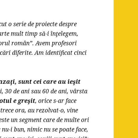
ut o serie de proiecte despre
rte mult timp să-i înţelegem,
sorul român”. Avem profesori
icări diferite. Am identificat cinci
azaţi, sunt cei care au ieşit
i, 30 de ani sau 60 de ani, vârsta
otul e greşit
, orice s-ar face
 trece ora, au rezolvat-o, vine
 este un segment care de multe ori
 nu-i bun, nimic nu se poate face,