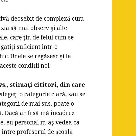
nativă deosebit de complexă cum
zia să mai observ şi alte
e, care ţin de felul cum se
ătiţi suficient într-o
ic. Unele se regăsesc şi la
 aceste condiţii noi.
vs., stimaţi cititori, din care
alegeţi o categorie clară, sau se
ategorii de mai sus, poate o
. Dacă ar fi să mă încadrez
ate, eu personal m-aş vedea ca
a între profesorul de şcoală