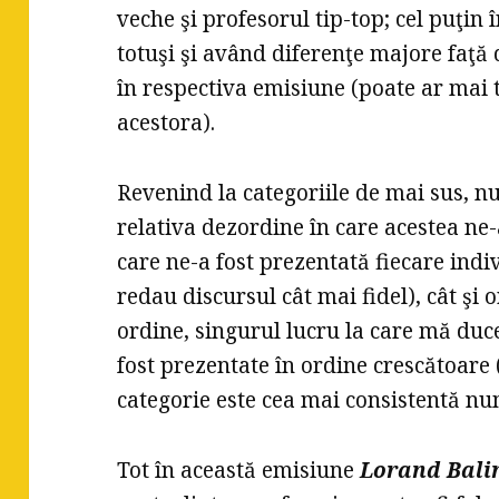
veche şi profesorul tip-top; cel puţin
totuşi şi având diferenţe majore faţă 
în respectiva emisiune (poate ar mai 
acestora).
Revenind la categoriile de mai sus, n
relativa dezordine în care acestea ne-a
care ne-a fost prezentată fiecare ind
redau discursul cât mai fidel), cât şi 
ordine, singurul lucru la care mă duce
fost prezentate în ordine crescătoare 
categorie este cea mai consistentă nu
Tot în această emisiune
Lorand Bali