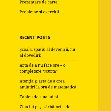
Prezentare de carte
Probleme și exerciții
RECENT POSTS
Şcoala, spațiu al devenirii, nu
al dovedirii
Arta de a nu face ore – o
completare “scurtă”
Atenţia şi arta de a crea
amintiri la ora de matematică
Tablou de ziua lui pi
Ziua lui pi şi sărbătorile de