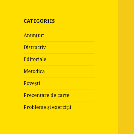
:
CATEGORIES
Anunțuri
Distractiv
Editoriale
Metodică
Povești
Prezentare de carte
Probleme și exerciții