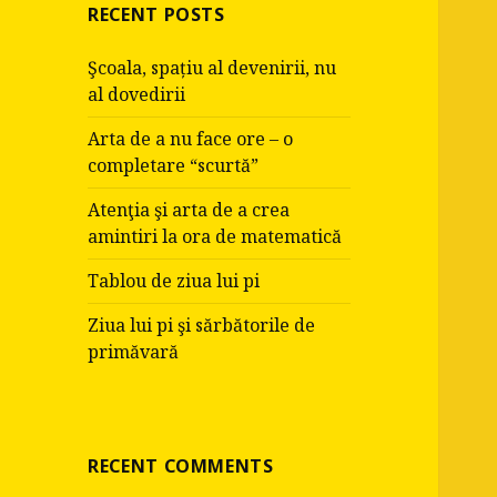
RECENT POSTS
Şcoala, spațiu al devenirii, nu
al dovedirii
Arta de a nu face ore – o
completare “scurtă”
Atenţia şi arta de a crea
amintiri la ora de matematică
Tablou de ziua lui pi
Ziua lui pi şi sărbătorile de
primăvară
RECENT COMMENTS