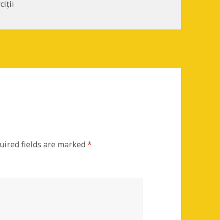
iții
uired fields are marked
*