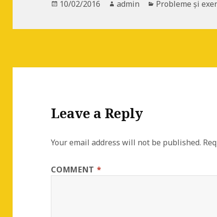
Posted
10/02/2016
Author
admin
Categories
Probleme și exerc
on
Leave a Reply
Your email address will not be published.
Req
COMMENT
*