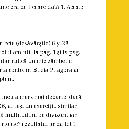
me era de fiecare dată 1. Aceste
fecte (desăvârşite) 6 şi 28
olul amintit la pag. 3 şi la pag.
 dar ridică un mic zâmbet în
eoria conform căreia Pitagora ar
pteni.
ul meu a mers mai departe: dacă
, ar ieşi un exerciţiu similar,
ă multitudinii de divizori, iar
rioase” rezultatul ar da tot 1.