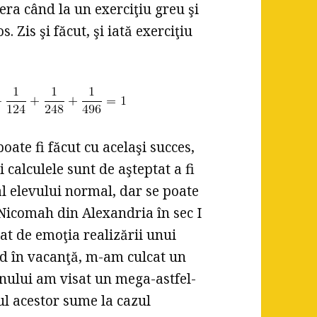
 era când la un exerciţiu greu şi
 Zis şi făcut, şi iată exerciţiu
oate fi făcut cu acelaşi succes,
 calculele sunt de aşteptat a fi
al elevului normal, dar se poate
 Nicomah din Alexandria în sec I
at de emoţia realizării unui
ind în vacanţă, m-am culcat un
nului am visat un mega-astfel-
ul acestor sume la cazul