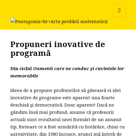
Pentagonia
MENU
AND
WIDGETS
Propuneri inovative de
programă
Din ciclul
Oamenii care ne conduc şi cuvintele lor
memorabile
Ideea de a propune profesorilor să găsească ei idei
inovative de programe este aparent una foarte
deschisă şi democratică. Doar aparent! Dacă ne
gândim însă mai profund, anume că profesorii
actuali sunt rezultatul unei formări de un anumit
tip, formare ce a fost urmărită cu hotărâre, chiar cu
agresivitate, din 1980 încoace, atunci mă întreb de