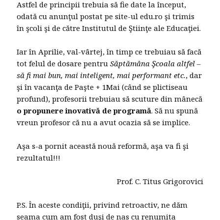
Astfel de principii trebuia să fie date la început,
odată cu anunţul postat pe site-ul edu.ro şi trimis
în şcoli şi de către Institutul de Ştiinţe ale Educaţiei.
Iar în Aprilie, val-vârtej, în timp ce trebuiau să facă
tot felul de dosare pentru
Săptămâna Şcoala altfel –
să fi mai bun, mai inteligent, mai performant etc.
, dar
şi în vacanţa de Paşte + 1Mai (când se plictiseau
profund), profesorii trebuiau să scuture din mânecă
o propunere inovativă de programă
. Să nu spună
vreun profesor că nu a avut ocazia să se implice.
Aşa s-a pornit această nouă reformă, aşa va fi şi
rezultatul!!!
Prof. C. Titus Grigorovici
P.S. În aceste condiţii, privind retroactiv, ne dăm
seama cum am fost duşi de nas cu renumita