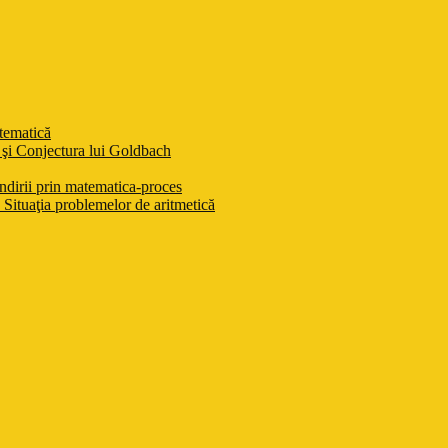
atematică
şi Conjectura lui Goldbach
ndirii prin matematica-proces
Situaţia problemelor de aritmetică