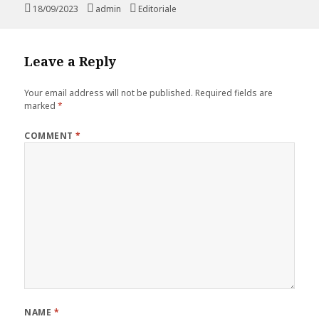
Posted
18/09/2023
Author
admin
Categories
Editoriale
on
Leave a Reply
Your email address will not be published.
Required fields are
marked
*
COMMENT
*
NAME
*