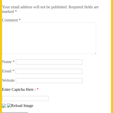
Your email address will not be published.
Required fields are
marked
*
Comment
*
Name
*
Email
*
Website
Enter Captcha Here :
*