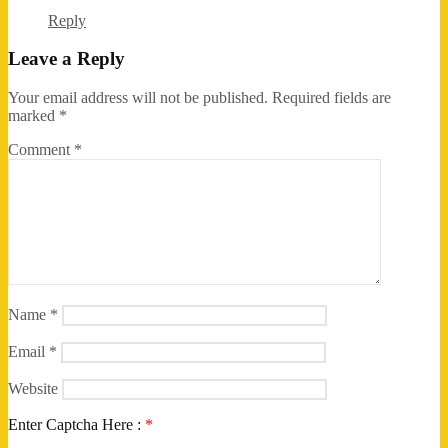
Reply
Leave a Reply
Your email address will not be published.
Required fields are
marked
*
Comment
*
Name
*
Email
*
Website
Enter Captcha Here :
*