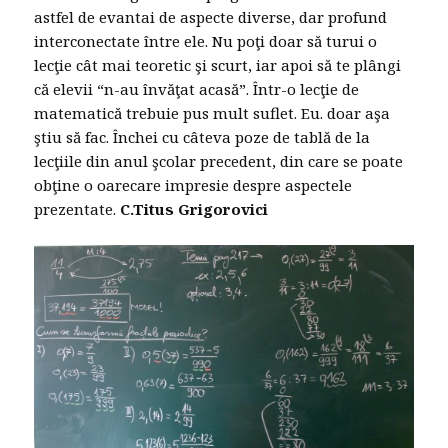
astfel de evantai de aspecte diverse, dar profund
interconectate între ele. Nu poţi doar să turui o
lecţie cât mai teoretic şi scurt, iar apoi să te plângi
că elevii “n-au învăţat acasă”. Într-o lecţie de
matematică trebuie pus mult suflet. Eu. doar aşa
ştiu să fac. Închei cu câteva poze de tablă de la
lecţiile din anul şcolar precedent, din care se poate
obţine o oarecare impresie despre aspectele
prezentate.
C.Titus Grigorovici