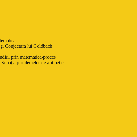
atematică
şi Conjectura lui Goldbach
ndirii prin matematica-proces
Situaţia problemelor de aritmetică