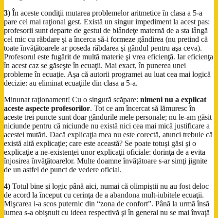
3)
În aceste condiţii mutarea problemelor aritmetice în clasa a 5-a
pare cel mai raţional gest. Există un singur impediment la acest pas:
profesorii sunt departe de gestul de blândeţe maternă de a sta lângă
cel mic cu răbdare şi a încerca să-i formeze gândirea (nu pretind că
toate învăţătoarele ar poseda răbdarea şi gândul pentru aşa ceva).
Profesorul este fugărit de multă materie şi vrea eficienţă. Iar eficienţa
în acest caz se găseşte în ecuaţii. Mai exact, în punerea unei
probleme în ecuaţie. Aşa că autorii programei au luat cea mai logică
decizie: au eliminat ecuaţiile din clasa a 5-a.
Minunat raţionament! Cu o singură scăpare:
nimeni nu a explicat
aceste aspecte profesorilor
. Tot ce am încercat să lămuresc în
aceste trei puncte sunt doar gândurile mele personale; nu le-am găsit
niciunde pentru că niciunde nu există nici cea mai mică justificare a
acestei mutări. Dacă explicaţia mea nu este corectă, atunci trebuie că
există altă explicaţie; care este această? Se poate totuşi găsi şi o
explicaţie a ne-existenţei unor explicaţii oficiale: dorinţa de a evita
înjosirea învăţătoarelor. Multe doamne învăţătoare s-ar simţi jignite
de un astfel de punct de vedere oficial.
4)
Totul bine şi logic până aici, numai că olimpiştii nu au fost deloc
de acord la început cu cerinţa de a abandona mult-iubitele ecuaţii.
Mişcarea i-a scos puternic din “zona de confort”. Până la urmă însă
lumea s-a obişnuit cu ideea respectivă şi în general nu se mai învaţă