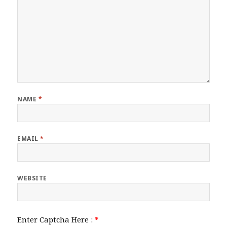
NAME
*
EMAIL
*
WEBSITE
Enter Captcha Here :
*