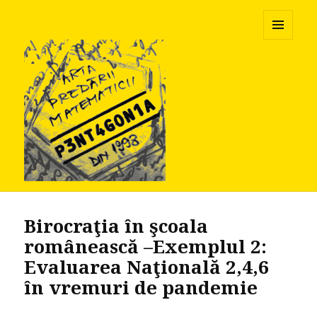
Pentagonia
MENU
AND
WIDGETS
Birocraţia în şcoala
românească –Exemplul 2:
Evaluarea Naţională 2,4,6
în vremuri de pandemie