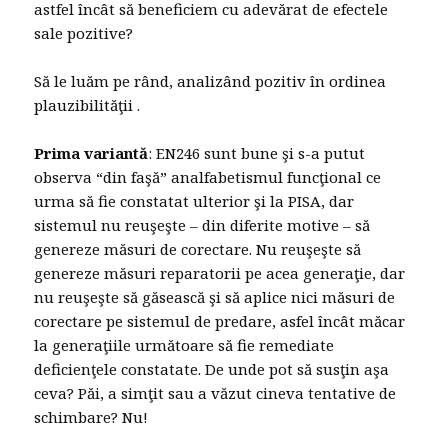
astfel încât să beneficiem cu adevărat de efectele
sale pozitive?
Să le luăm pe rând, analizând pozitiv în ordinea
plauzibilităţii .
Prima variantă
: EN246 sunt bune şi s-a putut
observa “din faşă” analfabetismul funcţional ce
urma să fie constatat ulterior şi la PISA, dar
sistemul nu reuşeşte – din diferite motive – să
genereze măsuri de corectare. Nu reuşeşte să
genereze măsuri reparatorii pe acea generaţie, dar
nu reuşeşte să găsească şi să aplice nici măsuri de
corectare pe sistemul de predare, asfel încât măcar
la generaţiile următoare să fie remediate
deficienţele constatate. De unde pot să susţin aşa
ceva? Păi, a simţit sau a văzut cineva tentative de
schimbare? Nu!