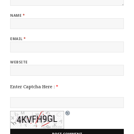
NAME
*
EMAIL
*
WEBSITE
Enter Captcha Here :
*