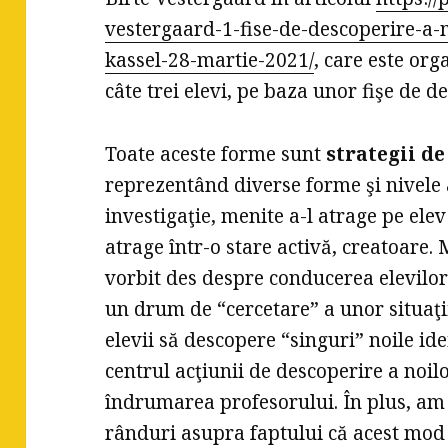
vestergaard-1-fise-de-descoperire-a-
kassel-28-martie-2021/
, care este org
câte trei elevi, pe baza unor fişe de d
Toate aceste forme sunt
strategii d
reprezentând diverse forme şi nivele 
investigaţie, menite a-l atrage pe elev
atrage într-o stare activă, creatoare.
vorbit des despre conducerea elevilor
un drum de “cercetare” a unor situaţi
elevii să descopere “singuri” noile idei
centrul acţiunii de descoperire a noil
îndrumarea profesorului. În plus, am
rânduri asupra faptului că acest mod