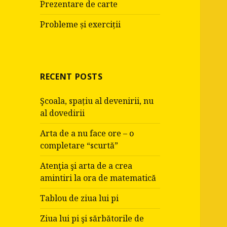
Prezentare de carte
Probleme și exerciții
RECENT POSTS
Şcoala, spațiu al devenirii, nu
al dovedirii
Arta de a nu face ore – o
completare “scurtă”
Atenţia şi arta de a crea
amintiri la ora de matematică
Tablou de ziua lui pi
Ziua lui pi şi sărbătorile de