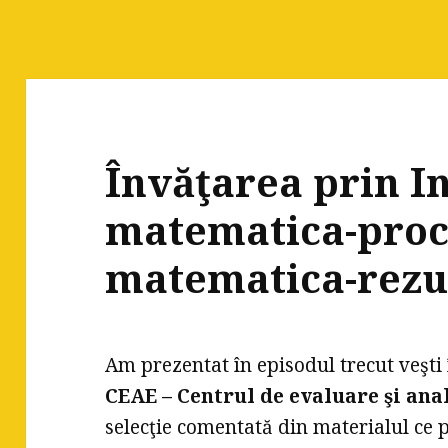
Învăţarea prin In
matematica-proce
matematica-rezu
Am prezentat în episodul trecut veşt
CEAE – Centrul de evaluare şi ana
selecţie comentată din materialul ce p