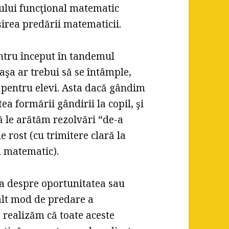
mului funcţional matematic
irea predării matematicii.
entru început în tandemul
 aşa ar trebui să se întâmple,
pentru elevi. Asta dacă gândim
ea formării gândirii la copil, şi
ă le arătăm rezolvări “de-a
e rost (cu trimitere clară la
l matematic).
a despre oportunitatea sau
alt mod de predare a
 realizăm că toate aceste