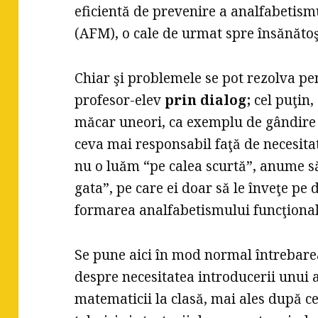
eficientă de prevenire a analfabetis
(AFM), o cale de urmat spre însănătoş
Chiar şi problemele se pot rezolva p
profesor-elev
prin dialog;
cel puţin,
măcar uneori, ca exemplu de gândire 
ceva mai responsabil faţă de necesitat
nu o luăm “pe calea scurtă”, anume s
gata”, pe care ei doar să le înveţe pe d
formarea analfabetismului funcţiona
Se pune aici în mod normal întrebare
despre necesitatea introducerii unui 
matematicii la clasă, mai ales după ce